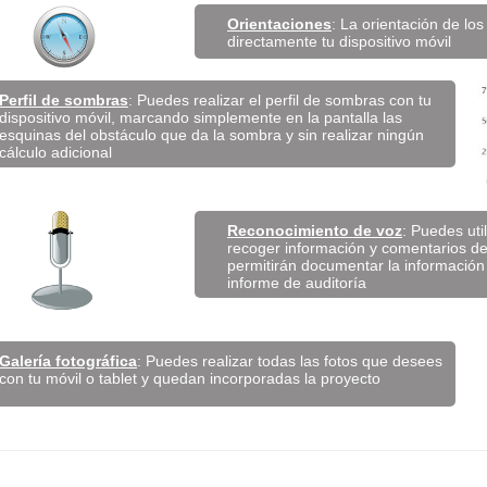
Orientaciones
: La orientación de los 
directamente tu dispositivo móvil
Perfil de sombras
: Puedes realizar el perfil de sombras con tu
dispositivo móvil, marcando simplemente en la pantalla las
esquinas del obstáculo que da la sombra y sin realizar ningún
cálculo adicional
Reconocimiento de voz
: Puedes uti
recoger información y comentarios de 
permitirán documentar la información o
informe de auditoría
Galería fotográfica
: Puedes realizar todas las fotos que desees
con tu móvil o tablet y quedan incorporadas la proyecto