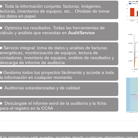
■ Toda la información conjunta: facturas, imágenes,
lecturas, inventarios de equipos, etc... Olvídate de tomar
los datos en papel.
■ Optimiza tus resultados. Todas las herramientas de
cálculo y análisis que necesitas en
AuditService
■ Servicio integral: toma de datos y análisis de facturas
energéticas, monitorización de equipos, lectura de
contadores, inventario de equipos, análisis de resultados y
descarga de informe de auditoría
■ Gestiona todos tus proyectos fácilmente y accede a toda
la información en cualquier momento
■ Auditorías estandarizadas y de calidad
■ Descárgate el informe word de la auditoría y la ficha
para el registro en la CCAA
A la plataforma web puedes acceder desde cualquier dispositivo con co