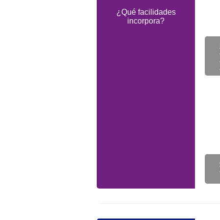
¿Qué facilidades
incorpora?