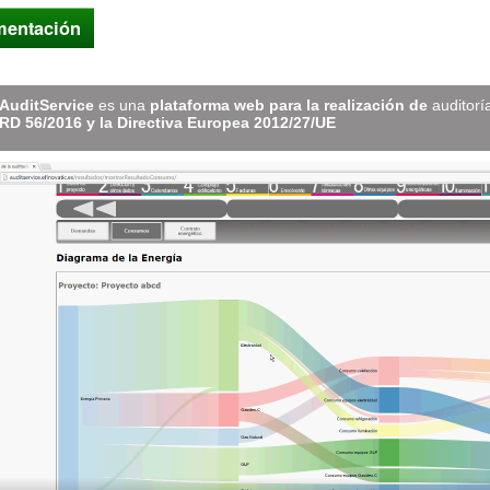
entación
AuditService
es una
plataforma web para la realización de
auditorí
RD 56/2016 y la Directiva Europea 2012/27/UE