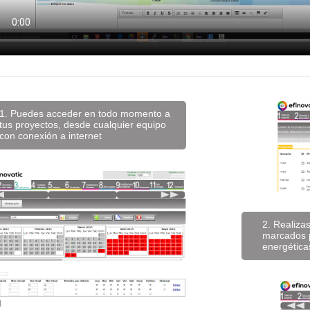
1. Puedes acceder en todo momento a
tus proyectos, desde cualquier equipo
con conexión a internet
2. Realiza
marcados p
energética