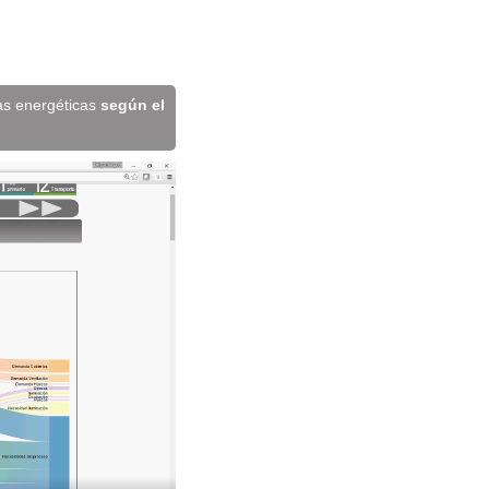
as energéticas
según el