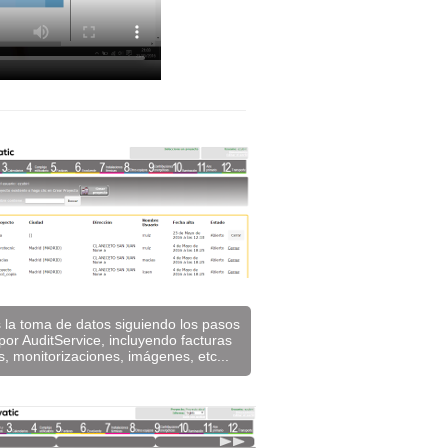
s la toma de datos siguiendo los pasos
or AuditService, incluyendo facturas
s, monitorizaciones, imágenes, etc...