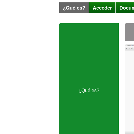
¿Qué es?
Acceder
Docum
¿Qué es?